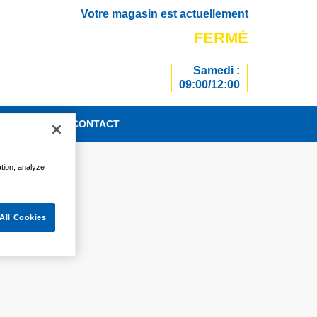
Votre magasin est actuellement
FERMÉ
Samedi :
09:00/12:00
TUALITÉS
CONTACT
ation, analyze
All Cookies