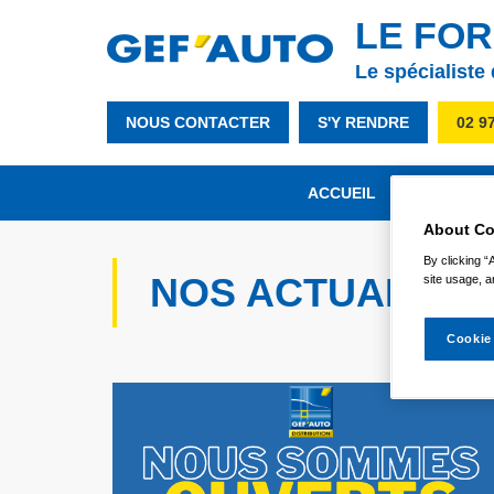
LE FOR
Le spécialiste
NOUS CONTACTER
S'Y RENDRE
02 9
ACCUEIL
NOTRE MA
About Co
By clicking “
NOS ACTUALITÉ
site usage, a
Cookie