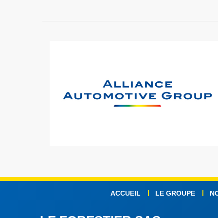
ACCUEIL
LE GROUPE
N